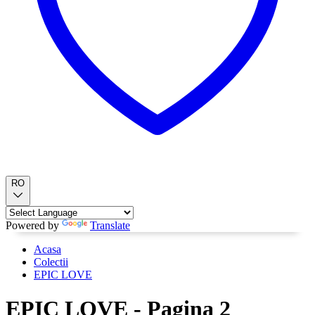
RO
Powered by
Translate
Acasa
Colectii
EPIC LOVE
EPIC LOVE - Pagina 2