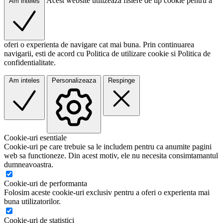
Acest website utilizeaza fisiere de tip cookie pentru a
Am inteles
oferi o experienta de navigare cat mai buna. Prin continuarea
navigarii, esti de acord cu Politica de utilizare cookie si Politica de
confidentialitate.
Am inteles
Personalizeaza
Respinge
Cookie-uri esentiale
Cookie-uri pe care trebuie sa le includem pentru ca anumite pagini
web sa functioneze. Din acest motiv, ele nu necesita consimtamantul
dumneavoastra.
Cookie-uri de performanta
Folosim aceste cookie-uri exclusiv pentru a oferi o experienta mai
buna utilizatorilor.
Cookie-uri de statistici