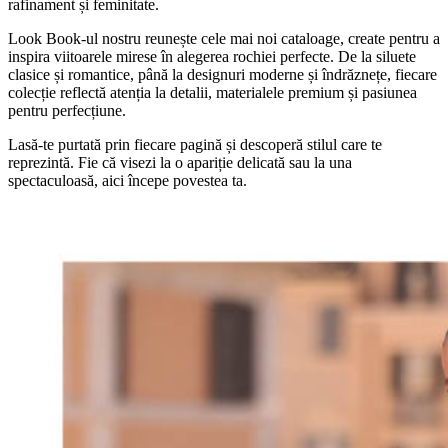
rafinament și feminitate.
Look Book-ul nostru reunește cele mai noi cataloage, create pentru a
inspira viitoarele mirese în alegerea rochiei perfecte. De la siluete
clasice și romantice, până la designuri moderne și îndrăznețe, fiecare
colecție reflectă atenția la detalii, materialele premium și pasiunea
pentru perfecțiune.
Lasă-te purtată prin fiecare pagină și descoperă stilul care te
reprezintă. Fie că visezi la o apariție delicată sau la una
spectaculoasă, aici începe povestea ta.