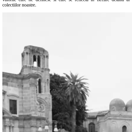
colectiilor noastre.