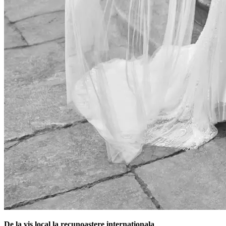
De la vis local la recunoastere internationala