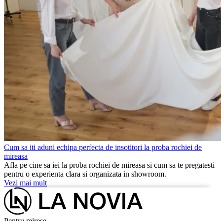
Cum sa iti aduni echipa perfecta de insotitori la proba rochiei de
mireasa
Afla pe cine sa iei la proba rochiei de mireasa si cum sa te pregatesti
pentru o experienta clara si organizata in showroom.
Vezi mai mult
Pentru mirese