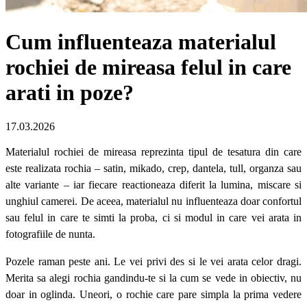
Cum influenteaza materialul
rochiei de mireasa felul in care
arati in poze?
17.03.2026
Materialul rochiei de mireasa reprezinta tipul de tesatura din care
este realizata rochia – satin, mikado, crep, dantela, tull, organza sau
alte variante – iar fiecare reactioneaza diferit la lumina, miscare si
unghiul camerei. De aceea, materialul nu influenteaza doar confortul
sau felul in care te simti la proba, ci si modul in care vei arata in
fotografiile de nunta.
Pozele raman peste ani. Le vei privi des si le vei arata celor dragi.
Merita sa alegi rochia gandindu-te si la cum se vede in obiectiv, nu
doar in oglinda. Uneori, o rochie care pare simpla la prima vedere