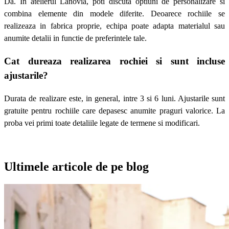
Da. In atelierul Lanovia, poti discuta optiuni de personalizare si
combina elemente din modele diferite. Deoarece rochiile se
realizeaza in fabrica proprie, echipa poate adapta materialul sau
anumite detalii in functie de preferintele tale.
Cat dureaza realizarea rochiei si sunt incluse
ajustarile?
Durata de realizare este, in general, intre 3 si 6 luni. Ajustarile sunt
gratuite pentru rochiile care depasesc anumite praguri valorice. La
proba vei primi toate detaliile legate de termene si modificari.
Ultimele articole de pe blog