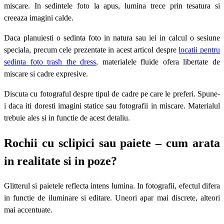
miscare. In sedintele foto la apus, lumina trece prin tesatura si
creeaza imagini calde.
Daca planuiesti o sedinta foto in natura sau iei in calcul o sesiune
speciala, precum cele prezentate in acest articol despre
locatii pentru
sedinta foto trash the dress
, materialele fluide ofera libertate de
miscare si cadre expresive.
Discuta cu fotograful despre tipul de cadre pe care le preferi. Spune-
i daca iti doresti imagini statice sau fotografii in miscare. Materialul
trebuie ales si in functie de acest detaliu.
Rochii cu sclipici sau paiete – cum arata
in realitate si in poze?
Glitterul si paietele reflecta intens lumina. In fotografii, efectul difera
in functie de iluminare si editare. Uneori apar mai discrete, alteori
mai accentuate.