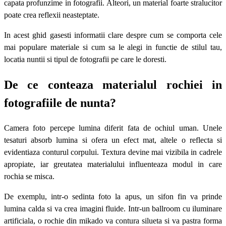
capata profunzime in fotografii. Alteori, un material foarte stralucitor
poate crea reflexii neasteptate.
In acest ghid gasesti informatii clare despre cum se comporta cele
mai populare materiale si cum sa le alegi in functie de stilul tau,
locatia nuntii si tipul de fotografii pe care le doresti.
De ce conteaza materialul rochiei in
fotografiile de nunta?
Camera foto percepe lumina diferit fata de ochiul uman. Unele
tesaturi absorb lumina si ofera un efect mat, altele o reflecta si
evidentiaza conturul corpului. Textura devine mai vizibila in cadrele
apropiate, iar greutatea materialului influenteaza modul in care
rochia se misca.
De exemplu, intr-o sedinta foto la apus, un sifon fin va prinde
lumina calda si va crea imagini fluide. Intr-un ballroom cu iluminare
artificiala, o rochie din mikado va contura silueta si va pastra forma