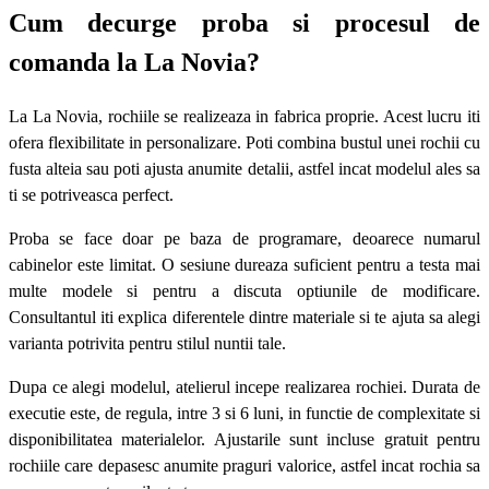
Cum decurge proba si procesul de
comanda la La Novia?
La La Novia, rochiile se realizeaza in fabrica proprie. Acest lucru iti
ofera flexibilitate in personalizare. Poti combina bustul unei rochii cu
fusta alteia sau poti ajusta anumite detalii, astfel incat modelul ales sa
ti se potriveasca perfect.
Proba se face doar pe baza de programare, deoarece numarul
cabinelor este limitat. O sesiune dureaza suficient pentru a testa mai
multe modele si pentru a discuta optiunile de modificare.
Consultantul iti explica diferentele dintre materiale si te ajuta sa alegi
varianta potrivita pentru stilul nuntii tale.
Dupa ce alegi modelul, atelierul incepe realizarea rochiei. Durata de
executie este, de regula, intre 3 si 6 luni, in functie de complexitate si
disponibilitatea materialelor. Ajustarile sunt incluse gratuit pentru
rochiile care depasesc anumite praguri valorice, astfel incat rochia sa