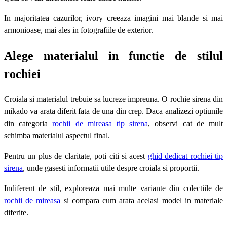
In majoritatea cazurilor, ivory creeaza imagini mai blande si mai
armonioase, mai ales in fotografiile de exterior.
Alege materialul in functie de stilul
rochiei
Croiala si materialul trebuie sa lucreze impreuna. O rochie sirena din
mikado va arata diferit fata de una din crep. Daca analizezi optiunile
din categoria
rochii de mireasa tip sirena
, observi cat de mult
schimba materialul aspectul final.
Pentru un plus de claritate, poti citi si acest
ghid dedicat rochiei tip
sirena
, unde gasesti informatii utile despre croiala si proportii.
Indiferent de stil, exploreaza mai multe variante din colectiile de
rochii de mireasa
si compara cum arata acelasi model in materiale
diferite.