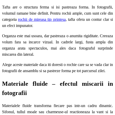
Tafta are o structura ferma si isi pastreaza forma. In fotografii,
volumul ramane bine definit. Pentru rochii ample, cum sunt cele din
categoria
rochii de mireasa tip printesa
, tafta ofera un contur clar si
un efect impunator.
Organza este mai usoara, dar pastreaza o anumita rigiditate. Creeaza
volum fara sa incarce vizual. In cadrele largi, fusta ampla din
organza arata spectaculos, mai ales daca fotograful surprinde
miscarea din lateral.
Alege aceste materiale daca iti doresti o rochie care sa se vada clar in
fotografii de ansamblu si sa pastreze forma pe tot parcursul zilei.
Materiale fluide – efectul miscarii in
fotografii
Materialele fluide transforma fiecare pas intr-un cadru dinamic.
Sifonul, tullul moale sau charmeuse-ul reactioneaza la vant si la