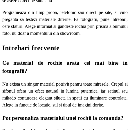
se aseze corect pe silueta ta.
Programeaza din timp proba, telefonic sau direct pe site, si vino
pregatita sa testezi materiale diferite. Fa fotografii, pune intrebari,
cere sfaturi. Alege informat si gandeste rochia prin prisma albumului
foto, nu doar a momentului din showroom.
Intrebari frecvente
Ce material de rochie arata cel mai bine in
fotografii?
Nu exista un singur material potrivit pentru toate miresele. Crepul si
sifonul ofera un efect natural in lumina puternica, iar satinul sau
mikado contureaza elegant silueta in spatii cu iluminare controlata.
Alege in functie de locatie, stil si tipul de imagini dorite.
Pot personaliza materialul unei rochii la comanda?