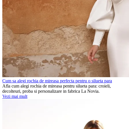
Cum sa alegi rochia de mireasa perfecta pentru o silueta para
Afla cum alegi rochia de mireasa pentru silueta para: croieli,
decolteuri, proba si personalizare in fabrica La Novia.
Vezi mai mult