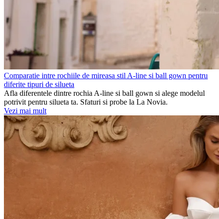
Comparatie intre rochiile de mireasa stil A-line si ball gown pentru
diferite tipuri de silueta
Afla diferentele dintre rochia A-line si ball gown si alege modelul
potrivit pentru silueta ta. Sfaturi si probe la La Novia.
Vezi mai mult