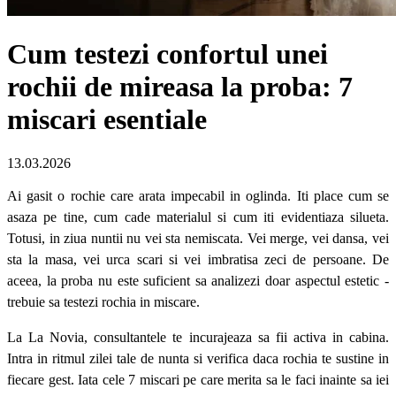
Cum testezi confortul unei
rochii de mireasa la proba: 7
miscari esentiale
13.03.2026
Ai gasit o rochie care arata impecabil in oglinda. Iti place cum se
asaza pe tine, cum cade materialul si cum iti evidentiaza silueta.
Totusi, in ziua nuntii nu vei sta nemiscata. Vei merge, vei dansa, vei
sta la masa, vei urca scari si vei imbratisa zeci de persoane. De
aceea, la proba nu este suficient sa analizezi doar aspectul estetic -
trebuie sa testezi rochia in miscare.
La La Novia, consultantele te incurajeaza sa fii activa in cabina.
Intra in ritmul zilei tale de nunta si verifica daca rochia te sustine in
fiecare gest. Iata cele 7 miscari pe care merita sa le faci inainte sa iei