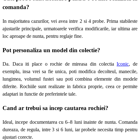
comanda?
In majoritatea cazurilor, vei avea intre 2 si 4 probe. Prima stabileste
ajustarile principale, urmatoarele verifica modificarile, iar ultima are
loc aproape de nunta, pentru reglaje fine.
Pot personaliza un model din colectie?
Da. Daca iti place o rochie de mireasa din colectia
Iconic
, de
exemplu, insa vrei sa fie unica, poti modifica decolteul, manecile,
lungimea, volumul fustei sau poti combina elemente din modele
diferite. Rochiile sunt realizate in fabrica proprie, ceea ce permite
adaptari in functie de preferintele tale.
Cand ar trebui sa incep cautarea rochiei?
Ideal, incepe documentarea cu 6–8 luni inainte de nunta. Comanda
dureaza, de regula, intre 3 si 6 luni, iar probele necesita timp pentru
ajustari corecte.