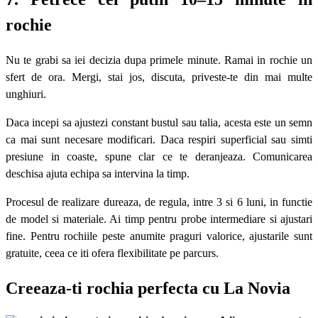
rochie
Nu te grabi sa iei decizia dupa primele minute. Ramai in rochie un
sfert de ora. Mergi, stai jos, discuta, priveste-te din mai multe
unghiuri.
Daca incepi sa ajustezi constant bustul sau talia, acesta este un semn
ca mai sunt necesare modificari. Daca respiri superficial sau simti
presiune in coaste, spune clar ce te deranjeaza. Comunicarea
deschisa ajuta echipa sa intervina la timp.
Procesul de realizare dureaza, de regula, intre 3 si 6 luni, in functie
de model si materiale. Ai timp pentru probe intermediare si ajustari
fine. Pentru rochiile peste anumite praguri valorice, ajustarile sunt
gratuite, ceea ce iti ofera flexibilitate pe parcurs.
Creeaza-ti rochia perfecta cu La Novia