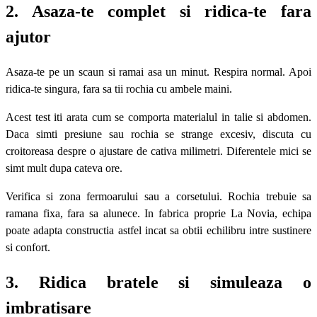
2. Asaza-te complet si ridica-te fara
ajutor
Asaza-te pe un scaun si ramai asa un minut. Respira normal. Apoi
ridica-te singura, fara sa tii rochia cu ambele maini.
Acest test iti arata cum se comporta materialul in talie si abdomen.
Daca simti presiune sau rochia se strange excesiv, discuta cu
croitoreasa despre o ajustare de cativa milimetri. Diferentele mici se
simt mult dupa cateva ore.
Verifica si zona fermoarului sau a corsetului. Rochia trebuie sa
ramana fixa, fara sa alunece. In fabrica proprie La Novia, echipa
poate adapta constructia astfel incat sa obtii echilibru intre sustinere
si confort.
3. Ridica bratele si simuleaza o
imbratisare