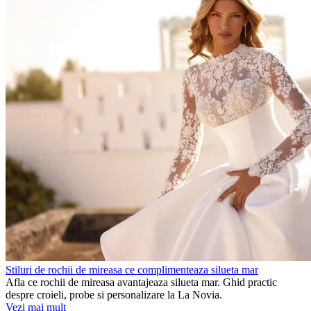
Stiluri de rochii de mireasa ce complimenteaza silueta mar
Afla ce rochii de mireasa avantajeaza silueta mar. Ghid practic
despre croieli, probe si personalizare la La Novia.
Vezi mai mult