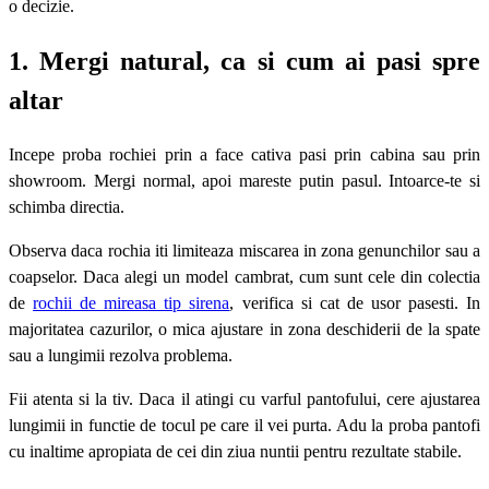
o decizie.
1. Mergi natural, ca si cum ai pasi spre
altar
Incepe proba rochiei prin a face cativa pasi prin cabina sau prin
showroom. Mergi normal, apoi mareste putin pasul. Intoarce-te si
schimba directia.
Observa daca rochia iti limiteaza miscarea in zona genunchilor sau a
coapselor. Daca alegi un model cambrat, cum sunt cele din colectia
de
rochii de mireasa tip sirena
, verifica si cat de usor pasesti. In
majoritatea cazurilor, o mica ajustare in zona deschiderii de la spate
sau a lungimii rezolva problema.
Fii atenta si la tiv. Daca il atingi cu varful pantofului, cere ajustarea
lungimii in functie de tocul pe care il vei purta. Adu la proba pantofi
cu inaltime apropiata de cei din ziua nuntii pentru rezultate stabile.