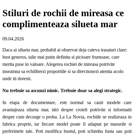
Stiluri de rochii de mireasa ce
complimenteaza silueta mar
09.04.2026
Daca ai silueta mar, probabil ai observat deja cateva trasaturi clare:
bust generos, talie mai putin definita si picioare frumoase, care
merita puse in valoare. Alegerea rochiei de mireasa potrivite
inseamna sa echilibrezi proportiile si sa directionezi atentia acolo
unde iti doresti.
Nu trebuie sa ascunzi nimic. Trebuie doar sa alegi strategic.
In etapa de documentare, este normal sa cauti modele care
avantajeaza silueta mar, idei despre croieli potrivite si informatii
despre cum decurge o proba. La La Novia, rochiile se realizeaza in
fabrica proprie, iar fiecare model poate fi adaptat pe masurile si
preferintele tale. Poti modifica bustul, poti schimba fusta sau poti