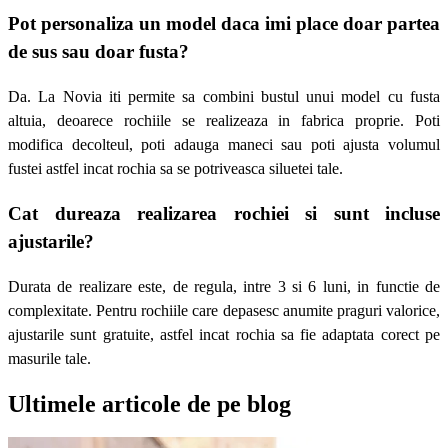
Pot personaliza un model daca imi place doar partea
de sus sau doar fusta?
Da. La Novia iti permite sa combini bustul unui model cu fusta
altuia, deoarece rochiile se realizeaza in fabrica proprie. Poti
modifica decolteul, poti adauga maneci sau poti ajusta volumul
fustei astfel incat rochia sa se potriveasca siluetei tale.
Cat dureaza realizarea rochiei si sunt incluse
ajustarile?
Durata de realizare este, de regula, intre 3 si 6 luni, in functie de
complexitate. Pentru rochiile care depasesc anumite praguri valorice,
ajustarile sunt gratuite, astfel incat rochia sa fie adaptata corect pe
masurile tale.
Ultimele articole de pe blog