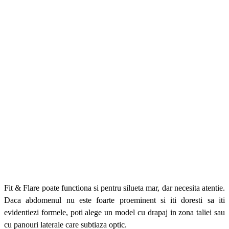
Fit & Flare poate functiona si pentru silueta mar, dar necesita atentie.
Daca abdomenul nu este foarte proeminent si iti doresti sa iti
evidentiezi formele, poti alege un model cu drapaj in zona taliei sau
cu panouri laterale care subtiaza optic.