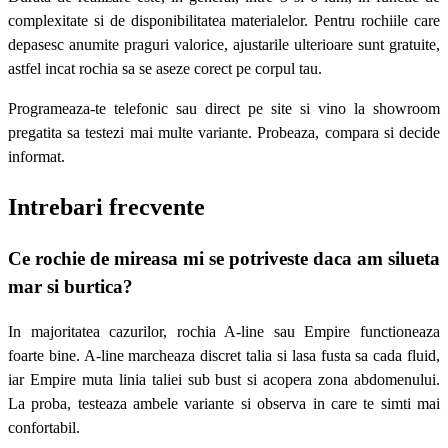
complexitate si de disponibilitatea materialelor. Pentru rochiile care
depasesc anumite praguri valorice, ajustarile ulterioare sunt gratuite,
astfel incat rochia sa se aseze corect pe corpul tau.
Programeaza-te telefonic sau direct pe site si vino la showroom
pregatita sa testezi mai multe variante. Probeaza, compara si decide
informat.
Intrebari frecvente
Ce rochie de mireasa mi se potriveste daca am silueta
mar si burtica?
In majoritatea cazurilor, rochia A-line sau Empire functioneaza
foarte bine. A-line marcheaza discret talia si lasa fusta sa cada fluid,
iar Empire muta linia taliei sub bust si acopera zona abdomenului.
La proba, testeaza ambele variante si observa in care te simti mai
confortabil.