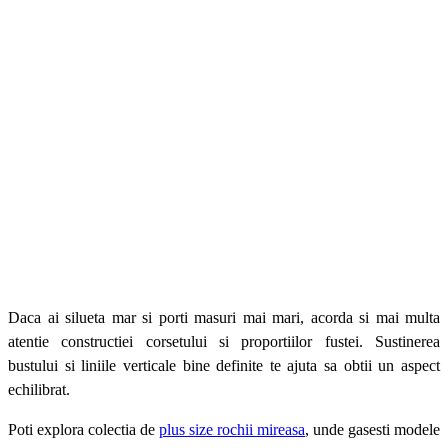
Daca ai silueta mar si porti masuri mai mari, acorda si mai multa
atentie constructiei corsetului si proportiilor fustei. Sustinerea
bustului si liniile verticale bine definite te ajuta sa obtii un aspect
echilibrat.
Poti explora colectia de
plus size rochii mireasa
, unde gasesti modele