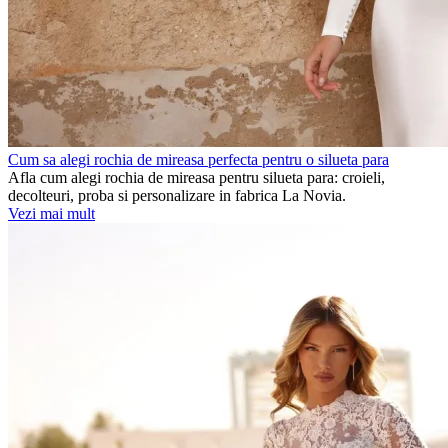
Cum sa alegi rochia de mireasa perfecta pentru o silueta para
Afla cum alegi rochia de mireasa pentru silueta para: croieli,
decolteuri, proba si personalizare in fabrica La Novia.
Vezi mai mult