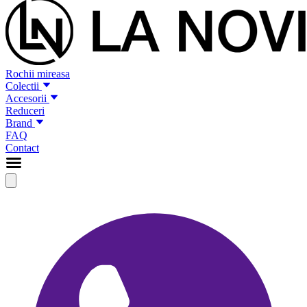
Rochii mireasa
Colectii
Accesorii
Reduceri
Brand
FAQ
Contact