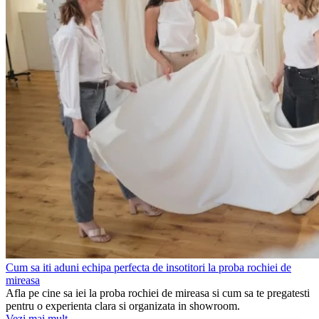
Cum sa iti aduni echipa perfecta de insotitori la proba rochiei de
mireasa
Afla pe cine sa iei la proba rochiei de mireasa si cum sa te pregatesti
pentru o experienta clara si organizata in showroom.
Vezi mai mult