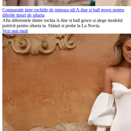
Comparatie intre rochiile de mireasa stil A-line si ball gown pentru
diferite tipuri de silueta
Afla diferentele dintre rochia A-line si ball gown si alege modelul
potrivit pentru silueta ta. Sfaturi si probe la La Novia.
Vezi mai mult