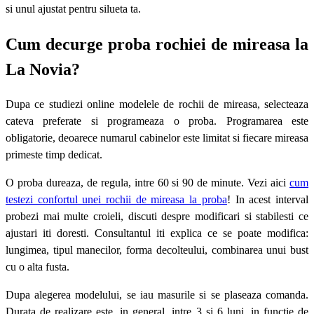
si unul ajustat pentru silueta ta.
Cum decurge proba rochiei de mireasa la
La Novia?
Dupa ce studiezi online modelele de rochii de mireasa, selecteaza
cateva preferate si programeaza o proba. Programarea este
obligatorie, deoarece numarul cabinelor este limitat si fiecare mireasa
primeste timp dedicat.
O proba dureaza, de regula, intre 60 si 90 de minute. Vezi aici
cum
testezi confortul unei rochii de mireasa la proba
! In acest interval
probezi mai multe croieli, discuti despre modificari si stabilesti ce
ajustari iti doresti. Consultantul iti explica ce se poate modifica:
lungimea, tipul manecilor, forma decolteului, combinarea unui bust
cu o alta fusta.
Dupa alegerea modelului, se iau masurile si se plaseaza comanda.
Durata de realizare este, in general, intre 3 si 6 luni, in functie de