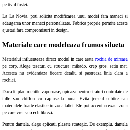
pe tivul fustei.
La La Novia, poti solicita modificarea unui model fara maneci si
adaugarea unor maneci personalizate. Fabrica proprie permite aceste
ajustari fara compromisuri in design.
Materiale care modeleaza frumos silueta
Materialul influenteaza direct modul in care arata
rochia de mireasa
pe corp. Alege tesaturi cu structura: mikado, crep gros, satin mat.
Acestea nu evidentiaza fiecare detaliu si pastreaza linia clara a
rochiei.
Daca iti plac rochiile vaporoase, opteaza pentru straturi controlate de
tulle sau chiffon cu captuseala buna. Evita jerseul subtire sau
materialele foarte elastice in zona taliei. Ele pot accentua exact zona
pe care vrei sa o echilibrezi.
Pentru dantela, alege aplicatii plasate strategic. De exemplu, dantela