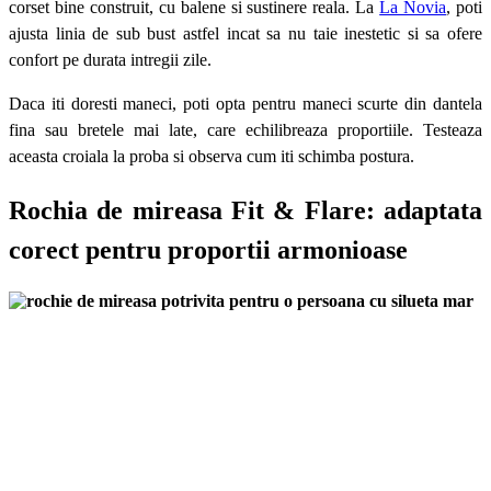
corset bine construit, cu balene si sustinere reala. La
La Novia
, poti
ajusta linia de sub bust astfel incat sa nu taie inestetic si sa ofere
confort pe durata intregii zile.
Daca iti doresti maneci, poti opta pentru maneci scurte din dantela
fina sau bretele mai late, care echilibreaza proportiile. Testeaza
aceasta croiala la proba si observa cum iti schimba postura.
Rochia de mireasa Fit & Flare: adaptata
corect pentru proportii armonioase